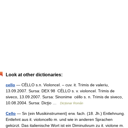
Look at other dictionaries:
cello
— CÉLLO s.n. Violoncel. – cuv. it. Trimis de valeriu,
13.09.2007. Sursa: DEX 98 CÉLLO s. v. violoncel. Trimis de
siveco, 13.09.2007. Sursa: Sinonime céllo s. n. Trimis de siveco,
10.08.2004. Sursa: Dicţio …
Dicționar Român
Cello
— Sn (ein Musikinstrument) erw. fach. (18. Jh.) Entlehnung.
Entlehnt aus it. violoncello m. und wie in anderen Sprachen
gekürzt. Das italienische Wort ist ein Diminutivum zu it. violone m.